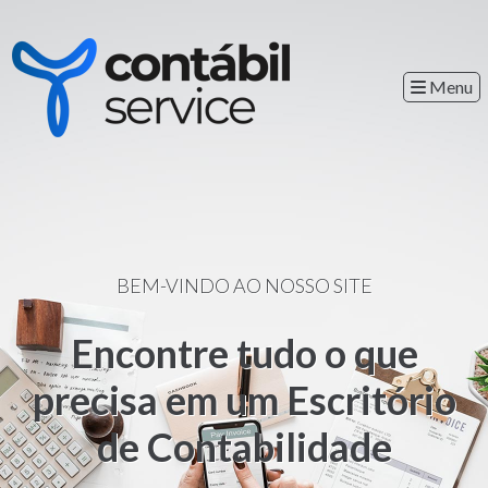
Menu
BEM-VINDO AO NOSSO SITE
Encontre tudo o que
precisa em um Escritório
de Contabilidade