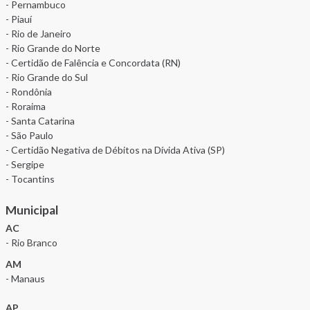
- Pernambuco
- Piauí
- Rio de Janeiro
- Rio Grande do Norte
- Certidão de Falência e Concordata (RN)
- Rio Grande do Sul
- Rondônia
- Roraima
- Santa Catarina
- São Paulo
- Certidão Negativa de Débitos na Dívida Ativa (SP)
- Sergipe
- Tocantins
Municipal
AC
- Rio Branco
AM
- Manaus
AP