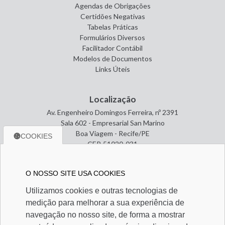
Agendas de Obrigações
Certidões Negativas
Tabelas Práticas
Formulários Diversos
Facilitador Contábil
Modelos de Documentos
Links Úteis
Localização
Av. Engenheiro Domingos Ferreira, nº 2391
Sala 602 - Empresarial San Marino
Boa Viagem - Recife/PE
COOKIES
CEP. 51020-031
O NOSSO SITE USA COOKIES
Entre em contato
Utilizamos cookies e outras tecnologias de
(81) 3465-1784
medição para melhorar a sua experiência de
(81) 3465-1784
miguelarcanjo@contabilservice.cnt.br
navegação no nosso site, de forma a mostrar