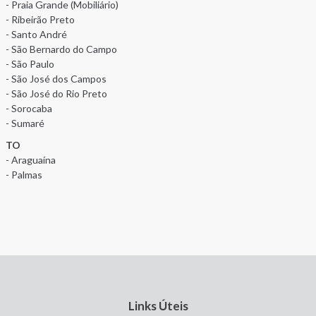
- Praia Grande (Mobiliário)
- Ribeirão Preto
- Santo André
- São Bernardo do Campo
- São Paulo
- São José dos Campos
- São José do Rio Preto
- Sorocaba
- Sumaré
TO
- Araguaína
- Palmas
Links Úteis