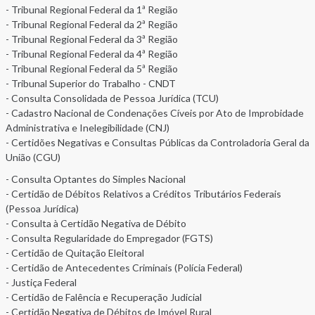
- Tribunal Regional Federal da 1ª Região
- Tribunal Regional Federal da 2ª Região
- Tribunal Regional Federal da 3ª Região
- Tribunal Regional Federal da 4ª Região
- Tribunal Regional Federal da 5ª Região
- Tribunal Superior do Trabalho - CNDT
- Consulta Consolidada de Pessoa Jurídica (TCU)
- Cadastro Nacional de Condenações Cíveis por Ato de Improbidade
Administrativa e Inelegibilidade (CNJ)
- Certidões Negativas e Consultas Públicas da Controladoria Geral da
União (CGU)
- Consulta Optantes do Simples Nacional
- Certidão de Débitos Relativos a Créditos Tributários Federais
(Pessoa Jurídica)
- Consulta à Certidão Negativa de Débito
- Consulta Regularidade do Empregador (FGTS)
- Certidão de Quitação Eleitoral
- Certidão de Antecedentes Criminais (Polícia Federal)
- Justiça Federal
- Certidão de Falência e Recuperação Judicial
- Certidão Negativa de Débitos de Imóvel Rural