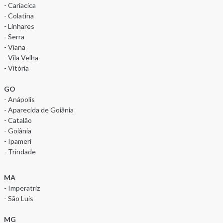
- Cariacica
- Colatina
- Linhares
- Serra
- Viana
- Vila Velha
- Vitória
GO
- Anápolis
- Aparecida de Goiânia
- Catalão
- Goiânia
- Ipameri
- Trindade
MA
- Imperatriz
- São Luis
MG