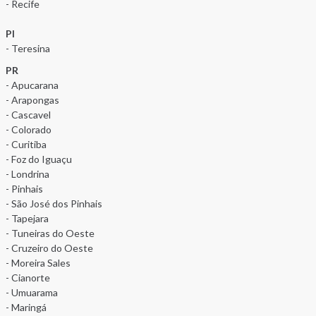
- Recife
PI
- Teresina
PR
- Apucarana
- Arapongas
- Cascavel
- Colorado
- Curitiba
- Foz do Iguaçu
- Londrina
- Pinhais
- São José dos Pinhais
- Tapejara
- Tuneiras do Oeste
- Cruzeiro do Oeste
- Moreira Sales
- Cianorte
- Umuarama
- Maringá