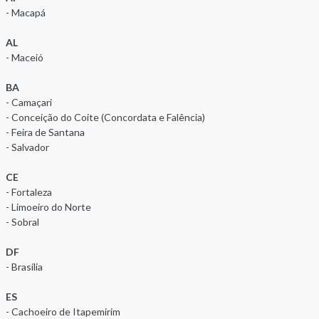
- Macapá
AL
- Maceió
BA
- Camaçari
- Conceição do Coite (Concordata e Falência)
- Feira de Santana
- Salvador
CE
- Fortaleza
- Limoeiro do Norte
- Sobral
DF
- Brasília
ES
- Cachoeiro de Itapemirim