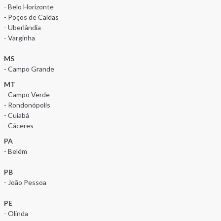
- Belo Horizonte
- Poços de Caldas
- Uberlândia
- Varginha
MS
- Campo Grande
MT
- Campo Verde
- Rondonópolis
- Cuiabá
- Cáceres
PA
- Belém
PB
- João Pessoa
PE
- Olinda