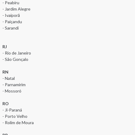
- Peabiru
- Jardim Alegre
- Ivaiporã
- Paiçandu
- Sarandi
RJ
- Rio de Janeiro
- São Gonçalo
RN
- Natal
- Parnamirim
- Mossoró
RO
- Ji-Paraná
- Porto Velho
- Rolim de Moura