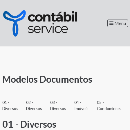
Menu
Modelos Documentos
01 -
02 -
03 -
04 -
05 -
Diversos
Diversos
Diversos
Imóveis
Condomínios
01 - Diversos