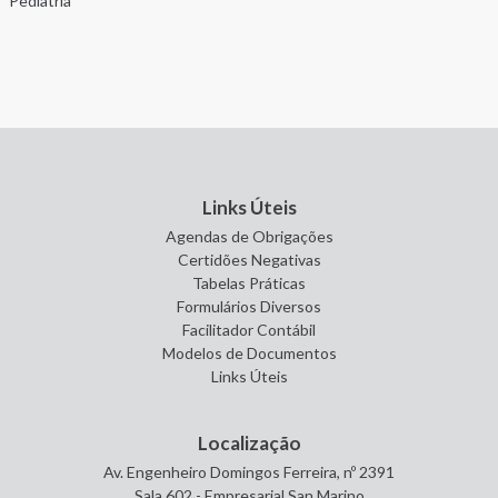
Pediatria
Links Úteis
Agendas de Obrigações
Certidões Negativas
Tabelas Práticas
Formulários Diversos
Facilitador Contábil
Modelos de Documentos
Links Úteis
Localização
Av. Engenheiro Domingos Ferreira, nº 2391
Sala 602 - Empresarial San Marino