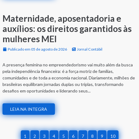
Maternidade, aposentadoria e
auxílios: os direitos garantidos às
mulheres MEI
Publicado em 05 de agosto de 2026
Jornal Contábil
A presença feminina no empreendedorismo vai muito além da busca
pela independência financeira: é a força motriz de famílias,
comunidades e de toda a economia nacional. Diariamente, milhões de
brasileiras equilibram jornadas duplas ou triplas, transformando
desafios em oportunidades e liderando seus...
LEIA NA INTEGRA
1
2
3
4
5
6
7
8
9
10