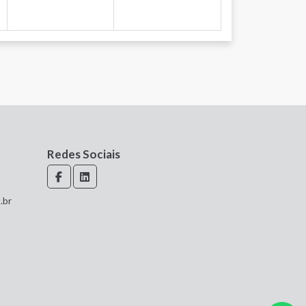
Redes Sociais
.br