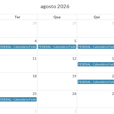
agosto 2026
Ter
Qua
Qui
28
29
3
4
5
- Data de vencimento: Dia 03/08/2026 - Segunda-feira
EDERAL - Calendário Federal - Data de vencimento: Dia 04/08/2026 - Terça-feira
FEDERAL - Calendário Federal - Data de vencimento: Dia
FEDERAL - Calendário Fede
11
12
1
- Data de vencimento: Dia 10/08/2026 - Segunda-feira
FEDERAL - Calendário Fede
18
19
2
- Data de vencimento: Dia 17/08/2026 - Segunda-feira
FEDERAL - Calendário Fede
25
26
2
3/08/2026 - Domingo
EDERAL - Calendário Federal - Data de vencimento: Dia 25/08/2026 - Terça-feira
1
2