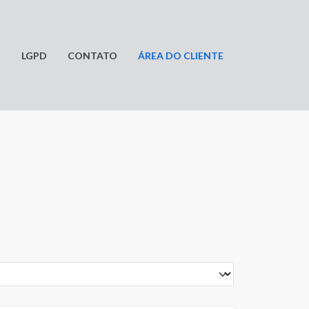
O
LGPD
CONTATO
ÁREA DO CLIENTE