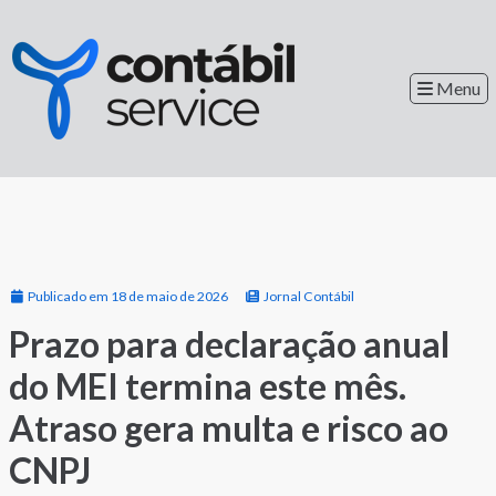
Menu
Publicado em 18 de maio de 2026
Jornal Contábil
Prazo para declaração anual
do MEI termina este mês.
Atraso gera multa e risco ao
CNPJ