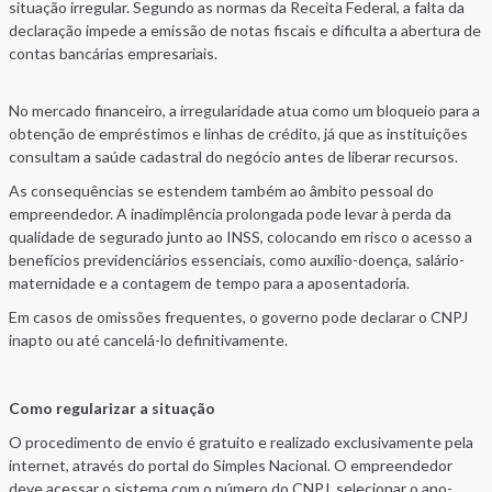
situação irregular. Segundo as normas da Receita Federal, a falta da
declaração impede a emissão de notas fiscais e dificulta a abertura de
contas bancárias empresariais.
No mercado financeiro, a irregularidade atua como um bloqueio para a
obtenção de empréstimos e linhas de crédito, já que as instituições
consultam a saúde cadastral do negócio antes de liberar recursos.
As consequências se estendem também ao âmbito pessoal do
empreendedor. A inadimplência prolongada pode levar à perda da
qualidade de segurado junto ao INSS, colocando em risco o acesso a
benefícios previdenciários essenciais, como auxílio-doença, salário-
maternidade e a contagem de tempo para a aposentadoria.
Em casos de omissões frequentes, o governo pode declarar o CNPJ
inapto ou até cancelá-lo definitivamente.
Como regularizar a situação
O procedimento de envio é gratuito e realizado exclusivamente pela
internet, através do portal do Simples Nacional. O empreendedor
deve acessar o sistema com o número do CNPJ, selecionar o ano-