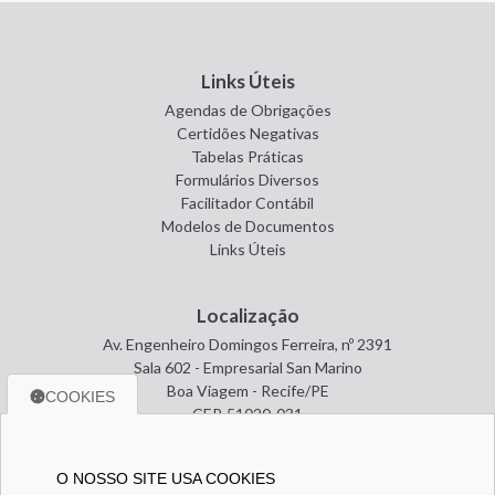
Links Úteis
Agendas de Obrigações
Certidões Negativas
Tabelas Práticas
Formulários Diversos
Facilitador Contábil
Modelos de Documentos
Links Úteis
Localização
Av. Engenheiro Domingos Ferreira, nº 2391
Sala 602 - Empresarial San Marino
Boa Viagem - Recife/PE
COOKIES
CEP. 51020-031
O NOSSO SITE USA COOKIES
Entre em contato