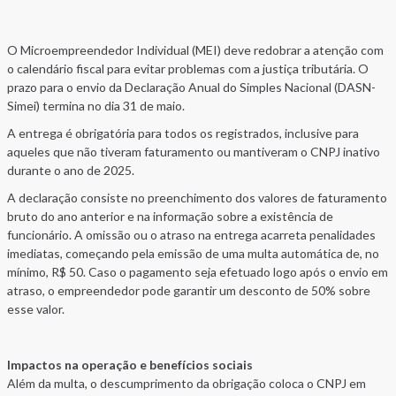
O Microempreendedor Individual (MEI) deve redobrar a atenção com
o calendário fiscal para evitar problemas com a justiça tributária. O
prazo para o envio da Declaração Anual do Simples Nacional (DASN-
Simei) termina no dia 31 de maio.
A entrega é obrigatória para todos os registrados, inclusive para
aqueles que não tiveram faturamento ou mantiveram o CNPJ inativo
durante o ano de 2025.
A declaração consiste no preenchimento dos valores de faturamento
bruto do ano anterior e na informação sobre a existência de
funcionário. A omissão ou o atraso na entrega acarreta penalidades
imediatas, começando pela emissão de uma multa automática de, no
mínimo, R$ 50. Caso o pagamento seja efetuado logo após o envio em
atraso, o empreendedor pode garantir um desconto de 50% sobre
esse valor.
Impactos na operação e benefícios sociais
Além da multa, o descumprimento da obrigação coloca o CNPJ em