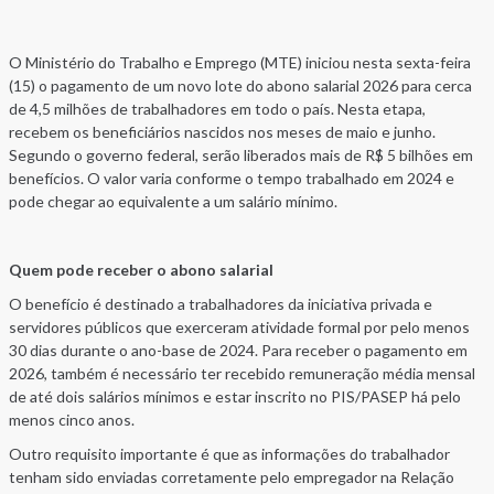
O Ministério do Trabalho e Emprego (MTE) iniciou nesta sexta-feira
(15) o pagamento de um novo lote do abono salarial 2026 para cerca
de 4,5 milhões de trabalhadores em todo o país. Nesta etapa,
recebem os beneficiários nascidos nos meses de maio e junho.
Segundo o governo federal, serão liberados mais de R$ 5 bilhões em
benefícios. O valor varia conforme o tempo trabalhado em 2024 e
pode chegar ao equivalente a um salário mínimo.
Quem pode receber o abono salarial
O benefício é destinado a trabalhadores da iniciativa privada e
servidores públicos que exerceram atividade formal por pelo menos
30 dias durante o ano-base de 2024. Para receber o pagamento em
2026, também é necessário ter recebido remuneração média mensal
de até dois salários mínimos e estar inscrito no PIS/PASEP há pelo
menos cinco anos.
Outro requisito importante é que as informações do trabalhador
tenham sido enviadas corretamente pelo empregador na Relação