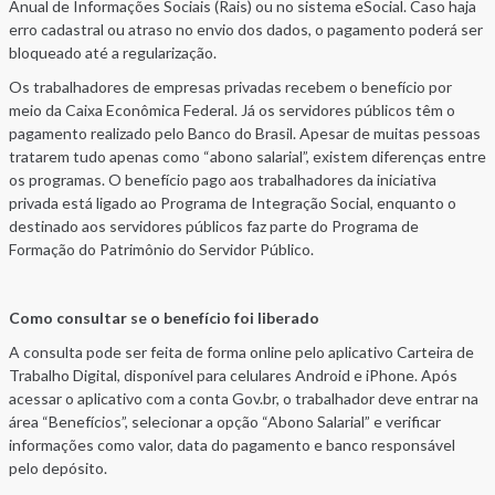
Anual de Informações Sociais (Rais) ou no sistema eSocial. Caso haja
erro cadastral ou atraso no envio dos dados, o pagamento poderá ser
bloqueado até a regularização.
Os trabalhadores de empresas privadas recebem o benefício por
meio da Caixa Econômica Federal. Já os servidores públicos têm o
pagamento realizado pelo Banco do Brasil. Apesar de muitas pessoas
tratarem tudo apenas como “abono salarial”, existem diferenças entre
os programas. O benefício pago aos trabalhadores da iniciativa
privada está ligado ao Programa de Integração Social, enquanto o
destinado aos servidores públicos faz parte do Programa de
Formação do Patrimônio do Servidor Público.
Como consultar se o benefício foi liberado
A consulta pode ser feita de forma online pelo aplicativo Carteira de
Trabalho Digital, disponível para celulares Android e iPhone. Após
acessar o aplicativo com a conta Gov.br, o trabalhador deve entrar na
área “Benefícios”, selecionar a opção “Abono Salarial” e verificar
informações como valor, data do pagamento e banco responsável
pelo depósito.